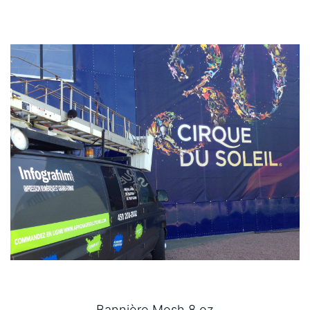
Bannière Mesh 8 oz