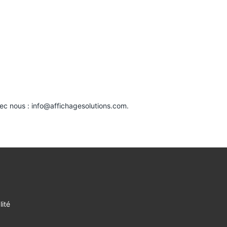
vec nous :
info@affichagesolutions.com
.
lité