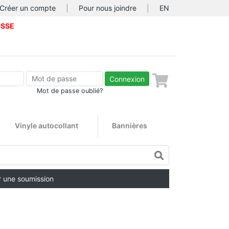
Créer un compte
|
Pour nous joindre
|
EN
ISSE
Connexion
Mot de passe oublié?
Vinyle autocollant
Bannières
 une soumission