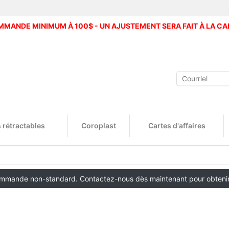
MANDE MINIMUM À 100$ - UN AJUSTEMENT SERA FAIT À LA CA
 rétractables
Coroplast
Cartes d'affaires
ommande non-standard. Contactez-nous dès maintenant pour obtenir