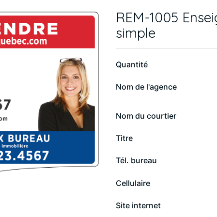
REM-1005 Enseig
simple
Quantité
Nom de l'agence
Next
Nom du courtier
Titre
Tél. bureau
Cellulaire
Site internet