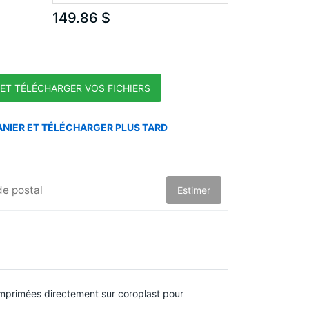
149.86 $
 imprimées directement sur coroplast pour