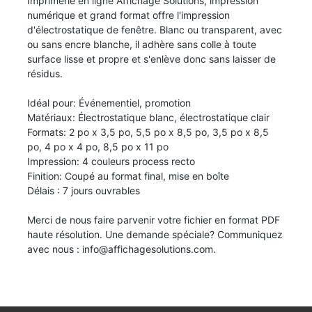
Imprimerie en ligne Affichage Solutions, impression
numérique et grand format offre l'impression
d'électrostatique de fenêtre. Blanc ou transparent, avec
ou sans encre blanche, il adhère sans colle à toute
surface lisse et propre et s'enlève donc sans laisser de
résidus.
Idéal pour: Événementiel, promotion
Matériaux: Électrostatique blanc, électrostatique clair
Formats: 2 po x 3,5 po, 5,5 po x 8,5 po, 3,5 po x 8,5
po, 4 po x 4 po, 8,5 po x 11 po
Impression: 4 couleurs process recto
Finition: Coupé au format final, mise en boîte
Délais : 7 jours ouvrables
Merci de nous faire parvenir votre fichier en format PDF
haute résolution. Une demande spéciale? Communiquez
avec nous :
info@affichagesolutions.com
.