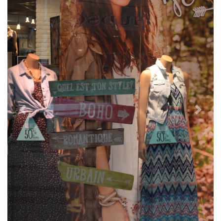
Previous
Next