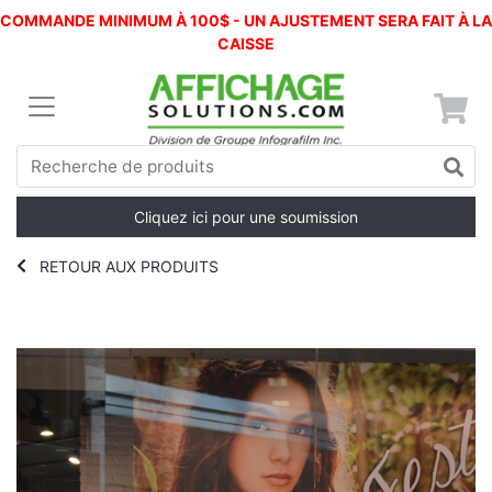
COMMANDE MINIMUM À 100$ - UN AJUSTEMENT SERA FAIT À LA
CAISSE
Cliquez ici pour une soumission
RETOUR AUX PRODUITS