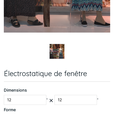
Électrostatique de fenêtre
Dimensions
×
"
"
Forme