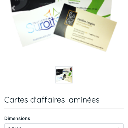
Previous
Next
Cartes d'affaires laminées
Dimensions