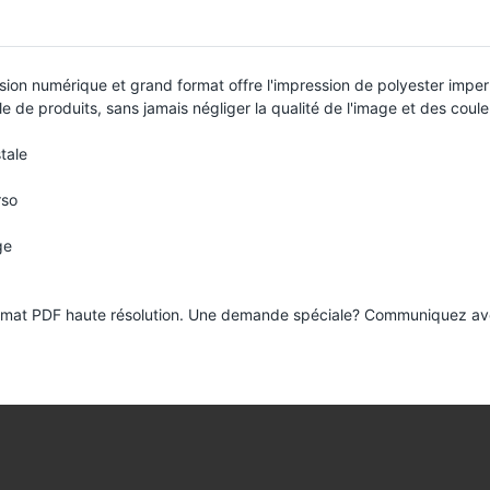
sion numérique et grand format offre l'impression de polyester imperm
 de produits, sans jamais négliger la qualité de l'image et des coule
tale
rso
ge
 format PDF haute résolution. Une demande spéciale? Communiquez a