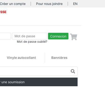
Créer un compte
|
Pour nous joindre
|
EN
ISSE
Connexion
Mot de passe oublié?
Vinyle autocollant
Bannières
 une soumission