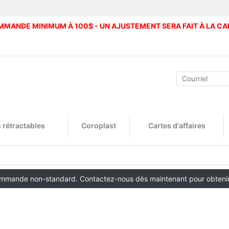
MANDE MINIMUM À 100$ - UN AJUSTEMENT SERA FAIT À LA CA
 rétractables
Coroplast
Cartes d'affaires
ommande non-standard. Contactez-nous dès maintenant pour obtenir