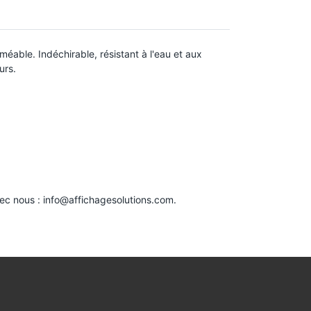
éable. Indéchirable, résistant à l'eau et aux
urs.
vec nous :
info@affichagesolutions.com
.