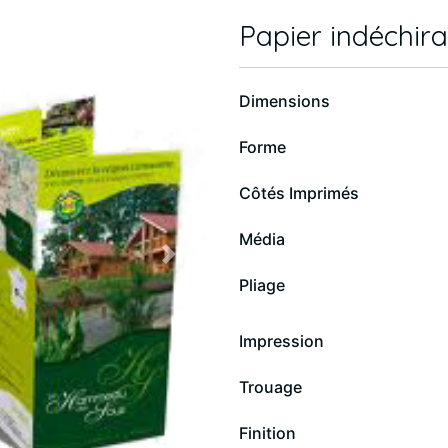
Papier indéchir
Dimensions
Forme
Côtés Imprimés
Média
Next
Pliage
Impression
Trouage
Finition